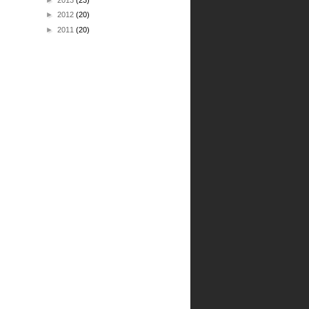
►
2013
(23)
►
2012
(20)
►
2011
(20)