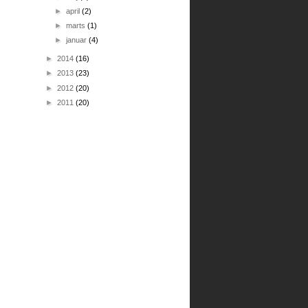
►
april
(2)
►
marts
(1)
►
januar
(4)
►
2014
(16)
►
2013
(23)
►
2012
(20)
►
2011
(20)