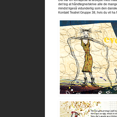
Det var en fornøjelse at arbejde med mater
det tog at håndtegne/skrive alle de mang
mindst ligeså vidunderlig som den dansk
Kontakt Teatret Gruppe 38, hvis du vil ha 