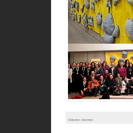
Etiketter:
Identitet