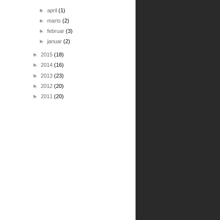
►
april
(1)
►
marts
(2)
►
februar
(3)
►
januar
(2)
►
2015
(18)
►
2014
(16)
►
2013
(23)
►
2012
(20)
►
2011
(20)