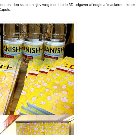
.
v der desuden skabt en sjov væg med bløde 3D-udgaver af nogle af maskerne - kreer
Caputo.