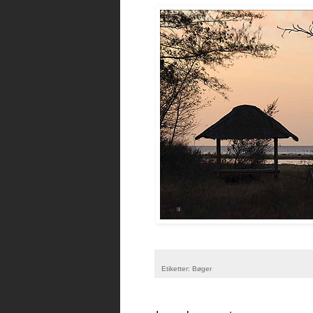
Etiketter:
Bøger